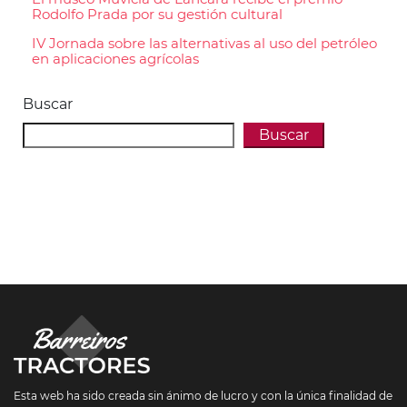
Rodolfo Prada por su gestión cultural
IV Jornada sobre las alternativas al uso del petróleo
en aplicaciones agrícolas
Buscar
Buscar
Esta web ha sido creada sin ánimo de lucro y con la única finalidad de