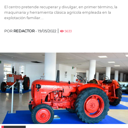
El centro pretende recuperar y divulgar, en primer término, la
maquinaria y herramienta clásica agrícola empleada en la
explotación familiar....
|
POR
REDACTOR
- 19/05/2022
5633