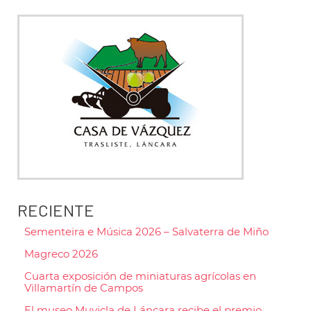
RECIENTE
Sementeira e Música 2026 – Salvaterra de Miño
Magreco 2026
Cuarta exposición de miniaturas agrícolas en
Villamartín de Campos
El museo Muvicla de Láncara recibe el premio