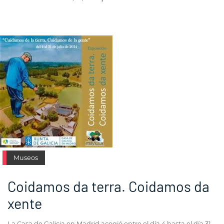
Museos
Coidamos da terra. Coidamos da
xente
La Casa de Galicia en Madrid acogió entre el día 4 hasta el día 31