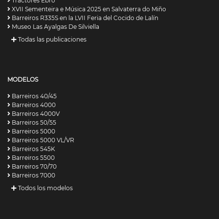
Tractores Ebro
XVII Sementeira e Música 2025 en Salvaterra do Miño
Barreiros R335S en la LVII Feria del Cocido de Lalín
Museo Las Ayalgas De Silviella
Todas las publicaciones
MODELOS
Barreiros 40/45
Barreiros 4000
Barreiros 4000V
Barreiros 50/55
Barreiros 5000
Barreiros 5000 VL/VR
Barreiros 545K
Barreiros 5500
Barreiros 70/70
Barreiros 7000
Todos los modelos