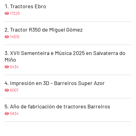
Tractores Ebro
17229
Tractor R350 de Miguel Gómez
14916
XVII Sementeira e Música 2025 en Salvaterra do
Miño
6434
Impresión en 3D – Barreiros Super Azor
6007
Año de fabricación de tractores Barreiros
5834