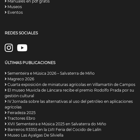
Manuales en pdf gratis
Museos
Eventos
REDES SOCIALES
ÚLTIMAS PUBLICACIONES
Sementeira e Música 2026 – Salvaterra de Miño
Magreco 2026
Cuarta exposición de miniaturas agrícolas en Villamartín de Campos
El museo Muvicla de Láncara recibe el premio Rodolfo Prada por su
gestión cultural
IV Jornada sobre las alternativas al uso del petróleo en aplicaciones
agrícolas
Feiradeza 2025
Tractores Ebro
XVII Sementeira e Música 2025 en Salvaterra do Miño
Barreiros R335S en la LVII Feria del Cocido de Lalín
Museo Las Ayalgas De Silviella