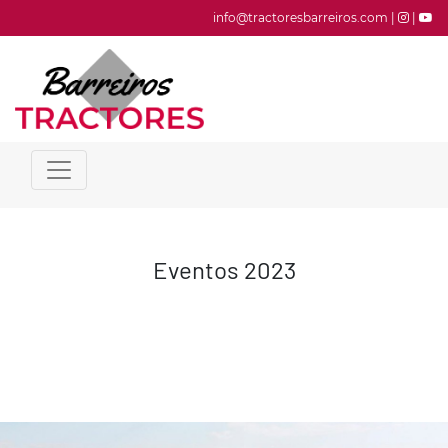
info@tractoresbarreiros.com |
|
Eventos 2023