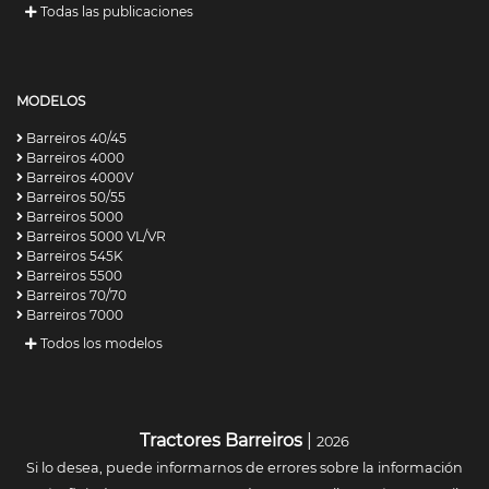
Todas las publicaciones
MODELOS
Barreiros 40/45
Barreiros 4000
Barreiros 4000V
Barreiros 50/55
Barreiros 5000
Barreiros 5000 VL/VR
Barreiros 545K
Barreiros 5500
Barreiros 70/70
Barreiros 7000
Todos los modelos
Tractores Barreiros
|
2026
Si lo desea, puede informarnos de errores sobre la información