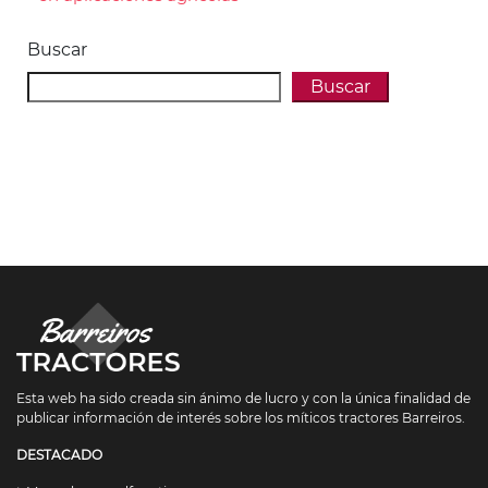
Buscar
Buscar
Esta web ha sido creada sin ánimo de lucro y con la única finalidad de
publicar información de interés sobre los míticos tractores Barreiros.
DESTACADO