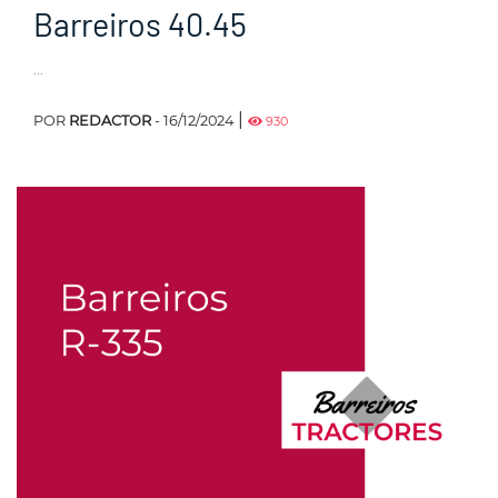
Barreiros 40.45
...
|
POR
REDACTOR
- 16/12/2024
930