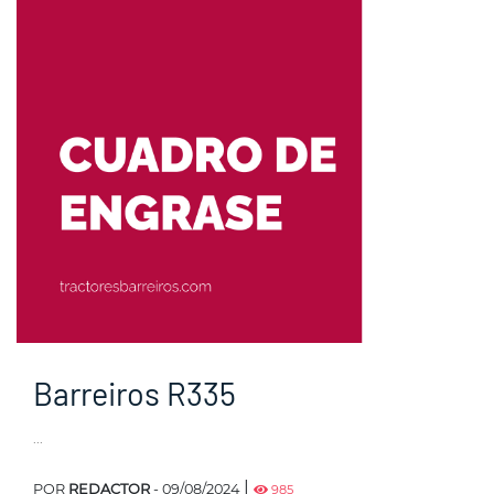
Barreiros R335
...
|
POR
REDACTOR
- 09/08/2024
985