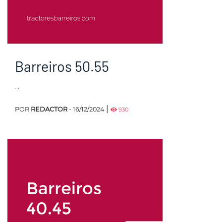
Barreiros 50.55
...
|
POR
REDACTOR
- 16/12/2024
930