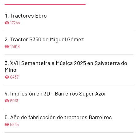
Tractores Ebro
17244
Tractor R350 de Miguel Gómez
14918
XVII Sementeira e Música 2025 en Salvaterra do
Miño
6437
Impresión en 3D – Barreiros Super Azor
6013
Año de fabricación de tractores Barreiros
5835