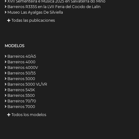
XVII Sementeira e Música 2025 en Salvaterra do Miño
Barreiros R335S en la LVII Feria del Cocido de Lalín
Museo Las Ayalgas De Silviella
Todas las publicaciones
MODELOS
Barreiros 40/45
Barreiros 4000
Barreiros 4000V
Barreiros 50/55
Barreiros 5000
Barreiros 5000 VL/VR
Barreiros 545K
Barreiros 5500
Barreiros 70/70
Barreiros 7000
Todos los modelos