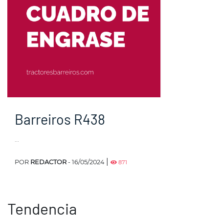
Barreiros R438
...
|
POR
REDACTOR
- 16/05/2024
871
Tendencia