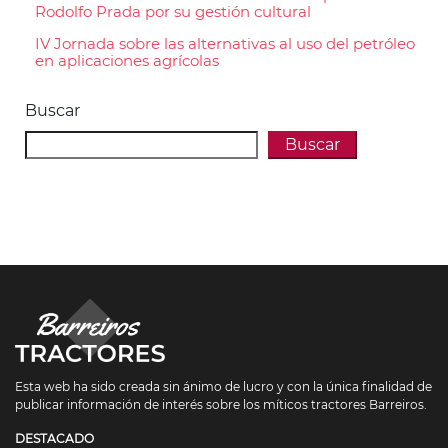
Rodolfo Prada por su gestión cultural
IV Jornada sobre las alternativas al uso del petróleo
en aplicaciones agrícolas
Buscar
Buscar
Esta web ha sido creada sin ánimo de lucro y con la única finalidad de
publicar información de interés sobre los míticos tractores Barreiros.
DESTACADO