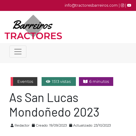
info@tractoresbarreiros.com |
|
Eventos
1513 vistas
6 minutos
As San Lucas
Mondoñedo 2023
Redactor
Creado: 19/09/2023
Actualizado: 23/10/2023