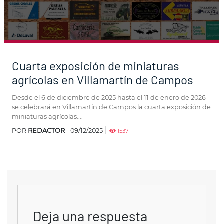
Cuarta exposición de miniaturas
agrícolas en Villamartín de Campos
Desde el 6 de diciembre de 2025 hasta el 11 de enero de 2026
se celebrará en Villamartín de Campos la cuarta exposición de
miniaturas agrícolas....
|
POR
REDACTOR
- 09/12/2025
1537
Deja una respuesta