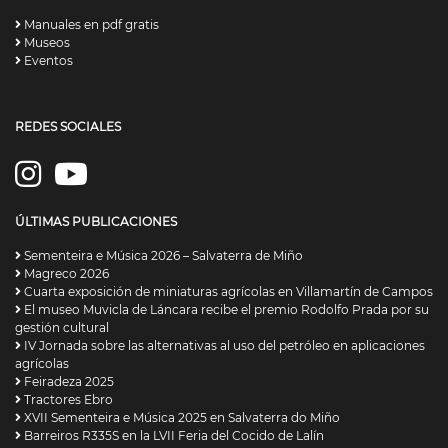
Manuales en pdf gratis
Museos
Eventos
REDES SOCIALES
ÚLTIMAS PUBLICACIONES
Sementeira e Música 2026 – Salvaterra de Miño
Magreco 2026
Cuarta exposición de miniaturas agrícolas en Villamartín de Campos
El museo Muvicla de Láncara recibe el premio Rodolfo Prada por su
gestión cultural
IV Jornada sobre las alternativas al uso del petróleo en aplicaciones
agrícolas
Feiradeza 2025
Tractores Ebro
XVII Sementeira e Música 2025 en Salvaterra do Miño
Barreiros R335S en la LVII Feria del Cocido de Lalín