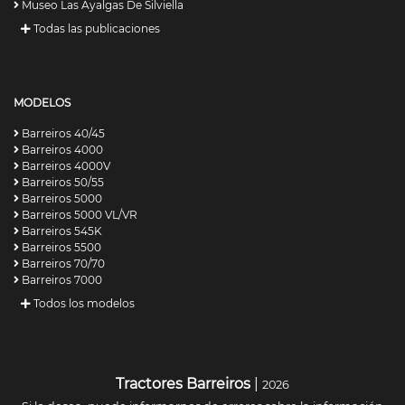
Museo Las Ayalgas De Silviella
Todas las publicaciones
MODELOS
Barreiros 40/45
Barreiros 4000
Barreiros 4000V
Barreiros 50/55
Barreiros 5000
Barreiros 5000 VL/VR
Barreiros 545K
Barreiros 5500
Barreiros 70/70
Barreiros 7000
Todos los modelos
Tractores Barreiros
|
2026