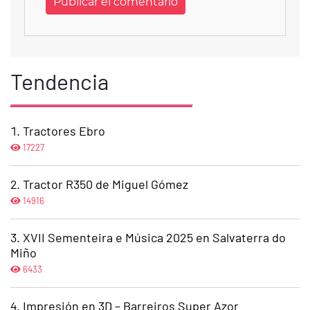
Tendencia
Tractores Ebro
17227
Tractor R350 de Miguel Gómez
14916
XVII Sementeira e Música 2025 en Salvaterra do
Miño
6433
Impresión en 3D – Barreiros Super Azor