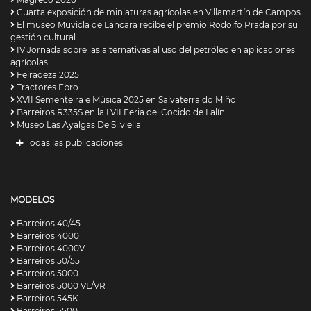
Cuarta exposición de miniaturas agrícolas en Villamartín de Campos
El museo Muvicla de Láncara recibe el premio Rodolfo Prada por su
gestión cultural
IV Jornada sobre las alternativas al uso del petróleo en aplicaciones
agrícolas
Feiradeza 2025
Tractores Ebro
XVII Sementeira e Música 2025 en Salvaterra do Miño
Barreiros R335S en la LVII Feria del Cocido de Lalín
Museo Las Ayalgas De Silviella
Todas las publicaciones
MODELOS
Barreiros 40/45
Barreiros 4000
Barreiros 4000V
Barreiros 50/55
Barreiros 5000
Barreiros 5000 VL/VR
Barreiros 545K
Barreiros 5500