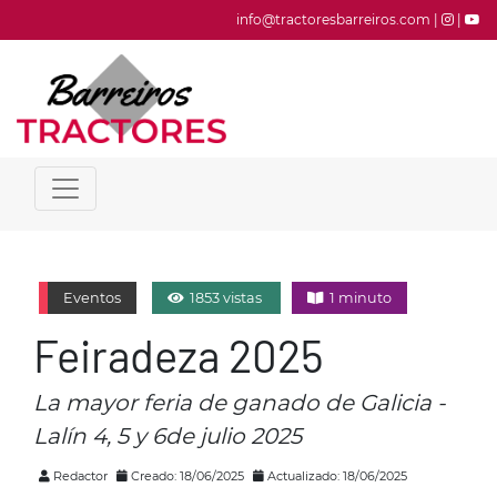
info@tractoresbarreiros.com |
|
Eventos
1853 vistas
1 minuto
Feiradeza 2025
La mayor feria de ganado de Galicia -
Lalín 4, 5 y 6de julio 2025
Redactor
Creado: 18/06/2025
Actualizado: 18/06/2025