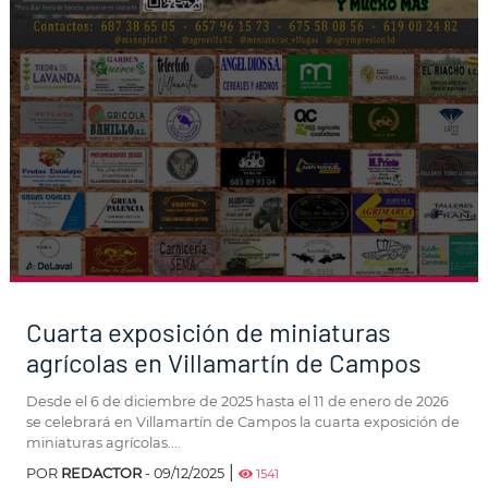
Cuarta exposición de miniaturas
agrícolas en Villamartín de Campos
Desde el 6 de diciembre de 2025 hasta el 11 de enero de 2026
se celebrará en Villamartín de Campos la cuarta exposición de
miniaturas agrícolas....
|
POR
REDACTOR
- 09/12/2025
1541