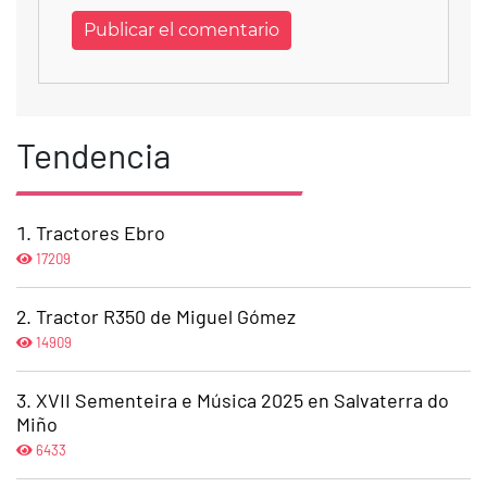
Tendencia
Tractores Ebro
17209
Tractor R350 de Miguel Gómez
14909
XVII Sementeira e Música 2025 en Salvaterra do
Miño
6433