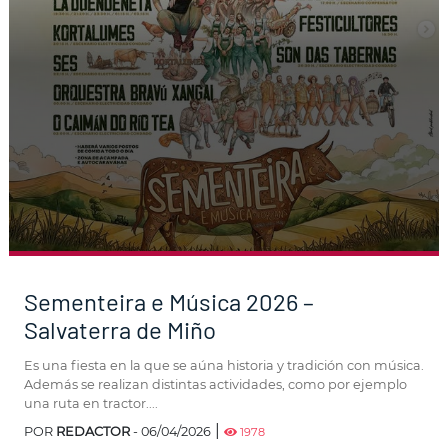
Sementeira e Música 2026 –
Salvaterra de Miño
Es una fiesta en la que se aúna historia y tradición con música.
Además se realizan distintas actividades, como por ejemplo
una ruta en tractor....
|
POR
REDACTOR
- 06/04/2026
1978