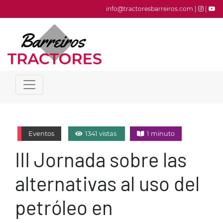
info@tractoresbarreiros.com |
|
Eventos
1341 vistas
1 minuto
III Jornada sobre las
alternativas al uso del
petróleo en