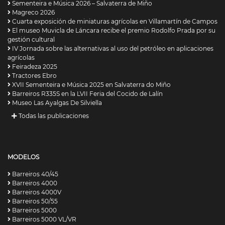
Sementeira e Música 2026 – Salvaterra de Miño
Magreco 2026
Cuarta exposición de miniaturas agrícolas en Villamartín de Campos
El museo Muvicla de Láncara recibe el premio Rodolfo Prada por su
gestión cultural
IV Jornada sobre las alternativas al uso del petróleo en aplicaciones
agrícolas
Feiradeza 2025
Tractores Ebro
XVII Sementeira e Música 2025 en Salvaterra do Miño
Barreiros R335S en la LVII Feria del Cocido de Lalín
Museo Las Ayalgas De Silviella
Todas las publicaciones
MODELOS
Barreiros 40/45
Barreiros 4000
Barreiros 4000V
Barreiros 50/55
Barreiros 5000
Barreiros 5000 VL/VR