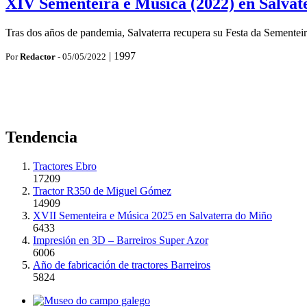
XIV Sementeira e Música (2022) en Salvat
Tras dos años de pandemia, Salvaterra recupera su Festa da Sementeira
|
1997
Por
Redactor
- 05/05/2022
Tendencia
Tractores Ebro
17209
Tractor R350 de Miguel Gómez
14909
XVII Sementeira e Música 2025 en Salvaterra do Miño
6433
Impresión en 3D – Barreiros Super Azor
6006
Año de fabricación de tractores Barreiros
5824