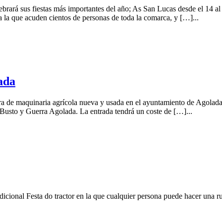
rará sus fiestas más importantes del año; As San Lucas desde el 14 al 2
a la que acuden cientos de personas de toda la comarca, y […]...
ada
ira de maquinaria agrícola nueva y usada en el ayuntamiento de Agolada
Busto y Guerra Agolada. La entrada tendrá un coste de […]...
icional Festa do tractor en la que cualquier persona puede hacer una rut