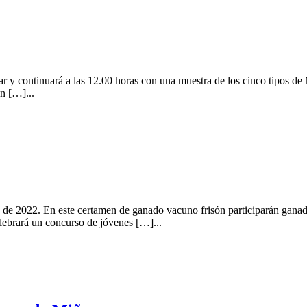
 y continuará a las 12.00 horas con una muestra de los cinco tipos de M
on […]...
lio de 2022. En este certamen de ganado vacuno frisón participarán gana
celebrará un concurso de jóvenes […]...