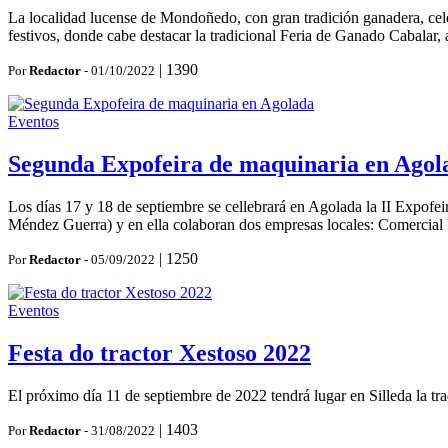
La localidad lucense de Mondoñedo, con gran tradición ganadera, celeb
festivos, donde cabe destacar la tradicional Feria de Ganado Cabalar, 
|
1390
Por
Redactor
- 01/10/2022
Eventos
Segunda Expofeira de maquinaria en Agol
Los días 17 y 18 de septiembre se cellebrará en Agolada la II Expofe
Méndez Guerra) y en ella colaboran dos empresas locales: Comercial 
|
1250
Por
Redactor
- 05/09/2022
Eventos
Festa do tractor Xestoso 2022
El próximo día 11 de septiembre de 2022 tendrá lugar en Silleda la trad
|
1403
Por
Redactor
- 31/08/2022