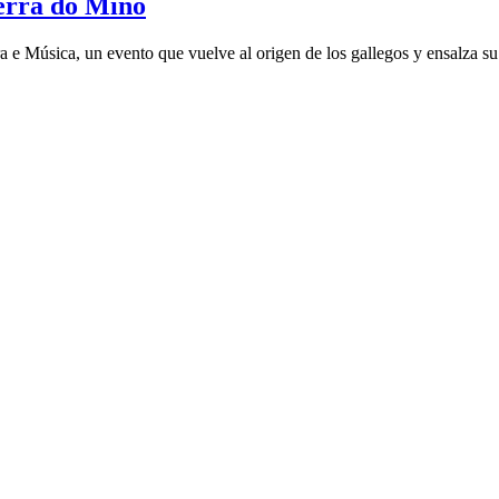
erra do Miño
 e Música, un evento que vuelve al origen de los gallegos y ensalza su 