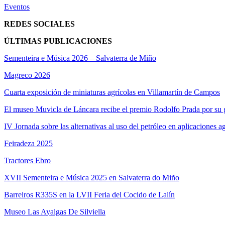
Eventos
REDES SOCIALES
ÚLTIMAS PUBLICACIONES
Sementeira e Música 2026 – Salvaterra de Miño
Magreco 2026
Cuarta exposición de miniaturas agrícolas en Villamartín de Campos
El museo Muvicla de Láncara recibe el premio Rodolfo Prada por su g
IV Jornada sobre las alternativas al uso del petróleo en aplicaciones a
Feiradeza 2025
Tractores Ebro
XVII Sementeira e Música 2025 en Salvaterra do Miño
Barreiros R335S en la LVII Feria del Cocido de Lalín
Museo Las Ayalgas De Silviella