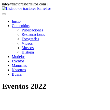
info@tractoresbarreiros.com |
|
Inicio
Contenidos
Publicaciones
Restauraciones
Fotografías
Vídeos
Museos
Historia
Modelos
Eventos
Manuales
Nosotros
Buscar
Eventos 2022