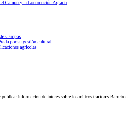
n de Campos
ada por su gestión cultural
plicaciones agrícolas
publicar información de interés sobre los míticos tractores Barreiros.