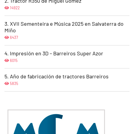
Tractor R350 de Miguel Gómez
14922
XVII Sementeira e Música 2025 en Salvaterra do
Miño
6437
Impresión en 3D – Barreiros Super Azor
6015
Año de fabricación de tractores Barreiros
5835