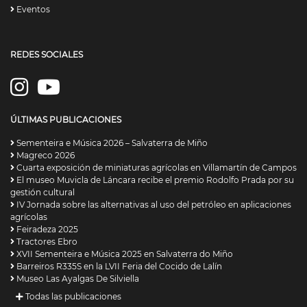
Eventos
REDES SOCIALES
ÚLTIMAS PUBLICACIONES
Sementeira e Música 2026 – Salvaterra de Miño
Magreco 2026
Cuarta exposición de miniaturas agrícolas en Villamartín de Campos
El museo Muvicla de Láncara recibe el premio Rodolfo Prada por su
gestión cultural
IV Jornada sobre las alternativas al uso del petróleo en aplicaciones
agrícolas
Feiradeza 2025
Tractores Ebro
XVII Sementeira e Música 2025 en Salvaterra do Miño
Barreiros R335S en la LVII Feria del Cocido de Lalín
Museo Las Ayalgas De Silviella
Todas las publicaciones