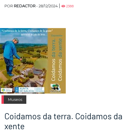
|
POR
REDACTOR
- 28/12/2024
2388
Museos
Coidamos da terra. Coidamos da
xente