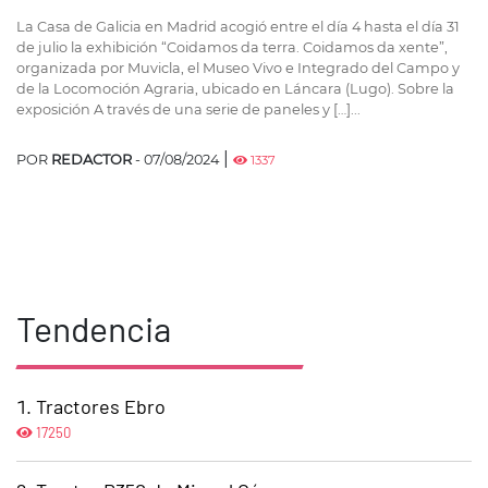
La Casa de Galicia en Madrid acogió entre el día 4 hasta el día 31
de julio la exhibición “Coidamos da terra. Coidamos da xente”,
organizada por Muvicla, el Museo Vivo e Integrado del Campo y
de la Locomoción Agraria, ubicado en Láncara (Lugo). Sobre la
exposición A través de una serie de paneles y […]...
|
POR
REDACTOR
- 07/08/2024
1337
Tendencia
Tractores Ebro
17250