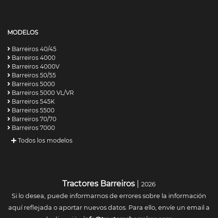
MODELOS
Barreiros 40/45
Barreiros 4000
Barreiros 4000V
Barreiros 50/55
Barreiros 5000
Barreiros 5000 VL/VR
Barreiros 545K
Barreiros 5500
Barreiros 70/70
Barreiros 7000
Todos los modelos
Tractores Barreiros
|
2026
Si lo desea, puede informarnos de errores sobre la información
aquí reflejada o aportar nuevos datos. Para ello, envíe un email a