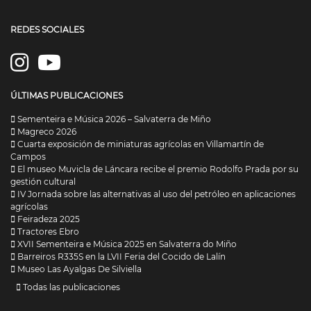
REDES SOCIALES
ÚLTIMAS PUBLICACIONES
Sementeira e Música 2026 – Salvaterra de Miño
Magreco 2026
Cuarta exposición de miniaturas agrícolas en Villamartín de
Campos
El museo Muvicla de Láncara recibe el premio Rodolfo Prada por su
gestión cultural
IV Jornada sobre las alternativas al uso del petróleo en aplicaciones
agrícolas
Feiradeza 2025
Tractores Ebro
XVII Sementeira e Música 2025 en Salvaterra do Miño
Barreiros R335S en la LVII Feria del Cocido de Lalín
Museo Las Ayalgas De Silviella
Todas las publicaciones