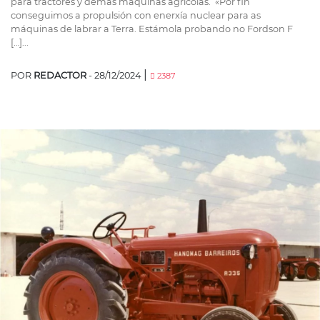
para tractores y demás máquinas agrícolas. «Por fin
conseguimos a propulsión con enerxía nuclear para as
máquinas de labrar a Terra. Estámola probando no Fordson F
[…]...
|
POR
REDACTOR
- 28/12/2024
2387