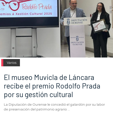
Varios
El museo Muvicla de Láncara
recibe el premio Rodolfo Prada
por su gestión cultural
La Diputación de Ourense le concedió el galardón por su labor
de preservación del patrimonio agrario ...