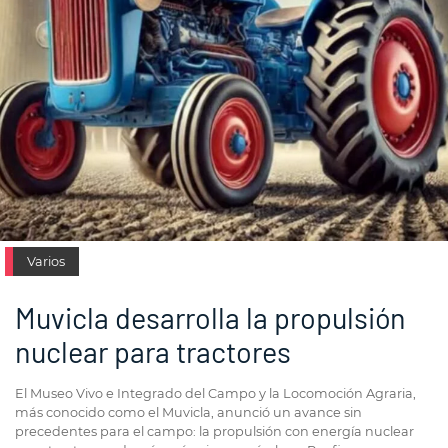
Varios
Muvicla desarrolla la propulsión
nuclear para tractores
El Museo Vivo e Integrado del Campo y la Locomoción Agraria,
más conocido como el Muvicla, anunció un avance sin
precedentes para el campo: la propulsión con energía nuclear