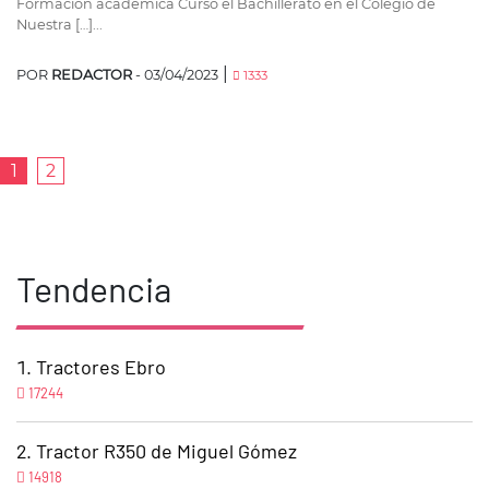
Formación académica Cursó el Bachillerato en el Colegio de
Nuestra […]...
|
POR
REDACTOR
- 03/04/2023
1333
1
2
Tendencia
Tractores Ebro
17244
Tractor R350 de Miguel Gómez
14918