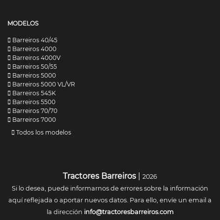
MODELOS
Barreiros 40/45
Barreiros 4000
Barreiros 4000V
Barreiros 50/55
Barreiros 5000
Barreiros 5000 VL/VR
Barreiros 545K
Barreiros 5500
Barreiros 70/70
Barreiros 7000
Todos los modelos
Tractores Barreiros
|
2026
Si lo desea, puede informarnos de errores sobre la información
aquí reflejada o aportar nuevos datos. Para ello, envíe un email a
la dirección
info@tractoresbarreiros.com