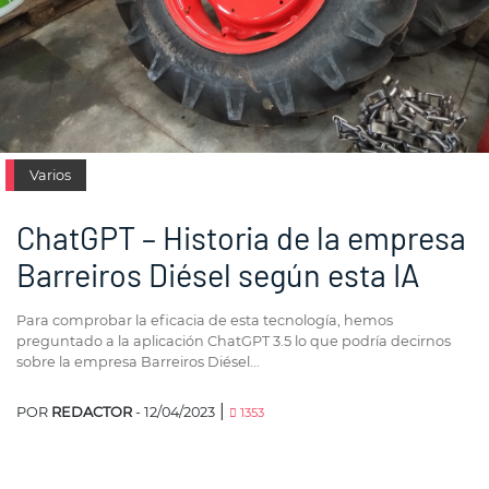
Varios
ChatGPT – Historia de la empresa
Barreiros Diésel según esta IA
Para comprobar la eficacia de esta tecnología, hemos
preguntado a la aplicación ChatGPT 3.5 lo que podría decirnos
sobre la empresa Barreiros Diésel...
|
POR
REDACTOR
- 12/04/2023
1353