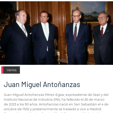
Varios
Juan Miguel Antoñanzas
Juan Miguel Antoñanzas Pérez-Egea, expresidente de Seat y del
Instituto Nacional de Industria (INI), ha fallecido el 26 de marzo
de 2023 a los 90 años. Antoñanzas nació en San Sebastián el 4 de
octubre de 1932 y posteriormente se trasladó a vivir a Madrid.