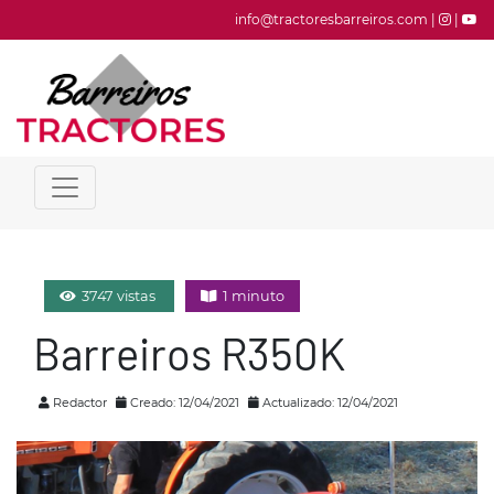
info@tractoresbarreiros.com |
|
3747 vistas
1 minuto
Barreiros R350K
Redactor
Creado: 12/04/2021
Actualizado: 12/04/2021