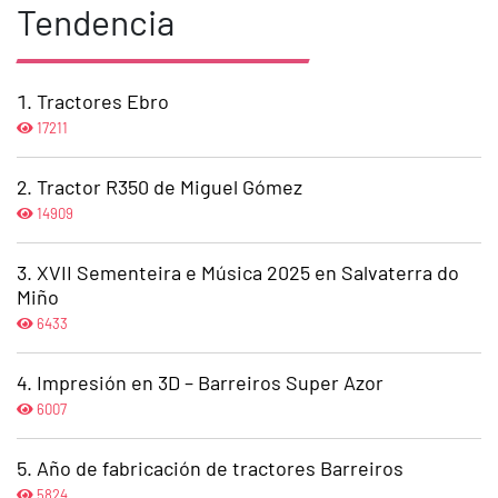
Tendencia
Tractores Ebro
17211
Tractor R350 de Miguel Gómez
14909
XVII Sementeira e Música 2025 en Salvaterra do
Miño
6433
Impresión en 3D – Barreiros Super Azor
6007
Año de fabricación de tractores Barreiros
5824