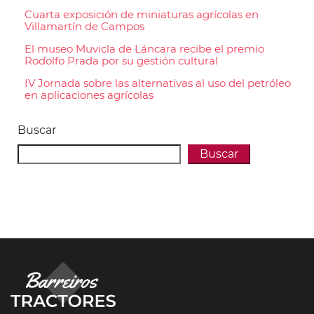
Cuarta exposición de miniaturas agrícolas en
Villamartín de Campos
El museo Muvicla de Láncara recibe el premio
Rodolfo Prada por su gestión cultural
IV Jornada sobre las alternativas al uso del petróleo
en aplicaciones agrícolas
Buscar
Buscar