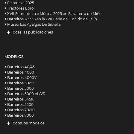
Feiradeza 2025
Tractores Ebro
XVII Sementeira e Música 2025 en Salvaterra do Miño
Barreiros R335S en la LVII Feria del Cocido de Lalín
Museo Las Ayalgas De Silviella
Todas las publicaciones
MODELOS
Barreiros 40/45
Barreiros 4000
Barreiros 4000V
Barreiros 50/55
Barreiros 5000
Barreiros 5000 VL/VR
Barreiros 545K
Barreiros 5500
Barreiros 70/70
Barreiros 7000
Todos los modelos