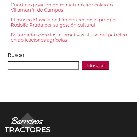
Cuarta exposición de miniaturas agrícolas en
Villamartín de Campos
El museo Muvicla de Láncara recibe el premio
Rodolfo Prada por su gestión cultural
IV Jornada sobre las alternativas al uso del petróleo
en aplicaciones agrícolas
Buscar
Buscar