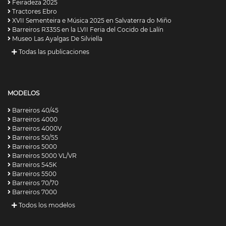
Feiradeza 2025
Tractores Ebro
XVII Sementeira e Música 2025 en Salvaterra do Miño
Barreiros R335S en la LVII Feria del Cocido de Lalín
Museo Las Ayalgas De Silviella
Todas las publicaciones
MODELOS
Barreiros 40/45
Barreiros 4000
Barreiros 4000V
Barreiros 50/55
Barreiros 5000
Barreiros 5000 VL/VR
Barreiros 545K
Barreiros 5500
Barreiros 70/70
Barreiros 7000
Todos los modelos