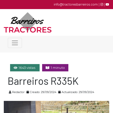
info@tractoresbarreiros.com |
|
1643 vistas
1 minuto
Barreiros R335K
Redactor
Creado: 29/09/2024
Actualizado: 29/09/2024