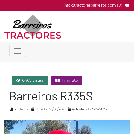
info@tractoresbarreiros.com |
|
6469 vistas
1 minuto
Barreiros R335S
Redactor
Creado: 30/03/2021
Actualizado: 5/12/2023