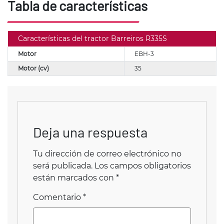
Tabla de características
Características del tractor Barreiros R335S
Motor
EBH-3
Motor (cv)
35
Deja una respuesta
Tu dirección de correo electrónico no
será publicada.
Los campos obligatorios
están marcados con
*
Comentario
*