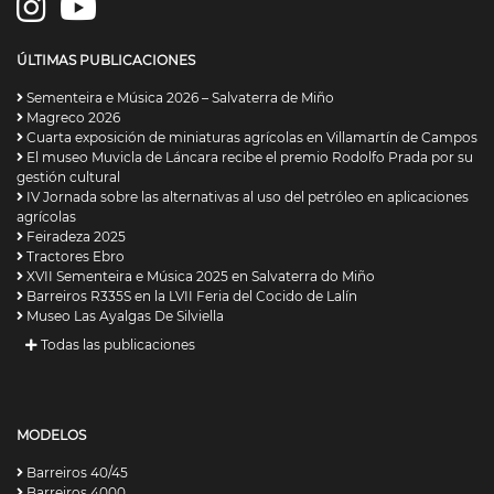
ÚLTIMAS PUBLICACIONES
Sementeira e Música 2026 – Salvaterra de Miño
Magreco 2026
Cuarta exposición de miniaturas agrícolas en Villamartín de Campos
El museo Muvicla de Láncara recibe el premio Rodolfo Prada por su
gestión cultural
IV Jornada sobre las alternativas al uso del petróleo en aplicaciones
agrícolas
Feiradeza 2025
Tractores Ebro
XVII Sementeira e Música 2025 en Salvaterra do Miño
Barreiros R335S en la LVII Feria del Cocido de Lalín
Museo Las Ayalgas De Silviella
Todas las publicaciones
MODELOS
Barreiros 40/45
Barreiros 4000