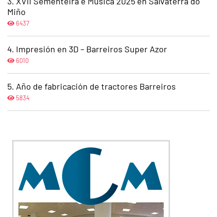
XVII Sementeira e Música 2025 en Salvaterra do
Miño
6437
Impresión en 3D – Barreiros Super Azor
6010
Año de fabricación de tractores Barreiros
5834