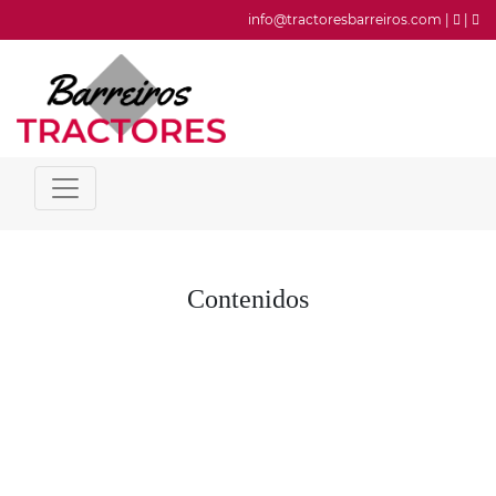
info@tractoresbarreiros.com |
|
Contenidos