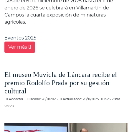
Desde el 6 de diciembre de 2025 hasta el 11 de
enero de 2026 se celebrará en Villamartín de
Campos la cuarta exposición de miniaturas
agrícolas.
Eventos 2025
Ver más
El museo Muvicla de Láncara recibe el
premio Rodolfo Prada por su gestión
cultural
Redactor
Creado: 28/11/2025
Actualizado: 28/11/2025
1526 vistas
Varios