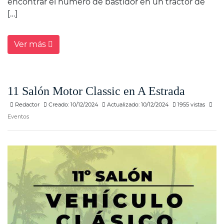
encontrar el número de bastidor en un tractor de
[…]
Ver más
11 Salón Motor Classic en A Estrada
Redactor
Creado: 10/12/2024
Actualizado: 10/12/2024
1955 vistas
Eventos