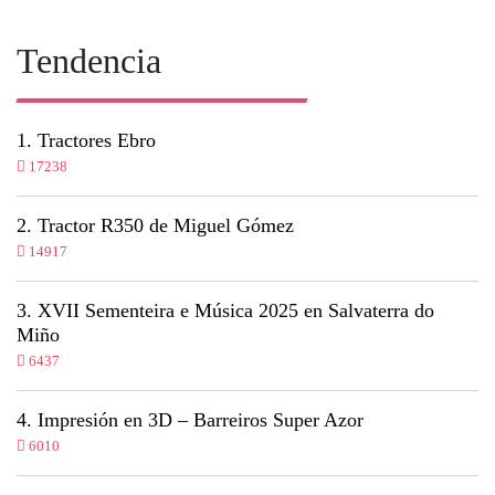
Tendencia
Tractores Ebro
17238
Tractor R350 de Miguel Gómez
14917
XVII Sementeira e Música 2025 en Salvaterra do
Miño
6437
Impresión en 3D – Barreiros Super Azor
6010