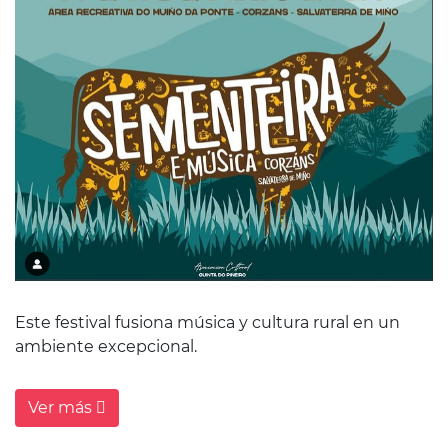
Este festival fusiona música y cultura rural en un
ambiente excepcional.
Ver más