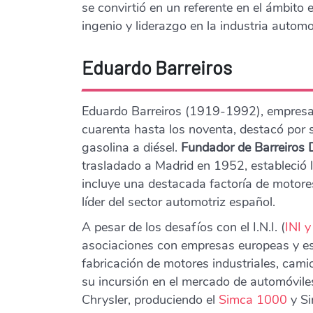
se convirtió en un referente en el ámbito
ingenio y liderazgo en la industria automo
Eduardo Barreiros
Eduardo Barreiros (1919-1992), empresar
cuarenta hasta los noventa, destacó por 
gasolina a diésel.
Fundador de Barreiros D
trasladado a Madrid en 1952, estableció
incluye una destacada factoría de motores
líder del sector automotriz español.
A pesar de los desafíos con el I.N.I. (
INI y
asociaciones con empresas europeas y est
fabricación de motores industriales, cam
su incursión en el mercado de automóvile
Chrysler, produciendo el
Simca 100
0
y Si