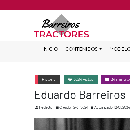
INICIO
CONTENIDOS
MODEL
Historia
5234 vistas
24 minuto
Eduardo Barreiros
Redactor
Creado: 12/01/2024
Actualizado: 12/01/2024