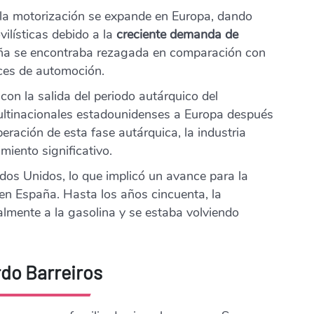
la motorización se expande en Europa, dando
vilísticas debido a la
creciente demanda de
paña se encontraba rezagada en comparación con
ices de automoción.
con la salida del periodo autárquico del
ultinacionales estadounidenses a Europa después
peración de esta fase autárquica, la industria
iento significativo.
dos Unidos, lo que implicó un avance para la
 en España. Hasta los años cincuenta, la
almente a la gasolina y se estaba volviendo
rdo Barreiros