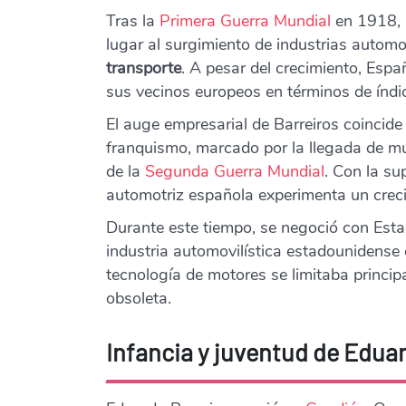
Tras la
Primera Guerra Mundial
en 1918, 
lugar al surgimiento de industrias automo
transporte
. A pesar del crecimiento, Es
sus vecinos europeos en términos de índ
El auge empresarial de Barreiros coincide 
franquismo, marcado por la llegada de m
de la
Segunda Guerra Mundia
l
. Con la su
automotriz española experimenta un crecim
Durante este tiempo, se negoció con Esta
industria automovilística estadounidense
tecnología de motores se limitaba princip
obsoleta.
Infancia y juventud de Edua