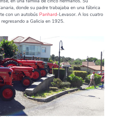
ense, en una familia de cinco hermanos. Su
 Canaria, donde su padre trabajaba en una fábrica
orte con un autobús
Panhard
-Levasor. A los cuatro
, regresando a Galicia en 1925.