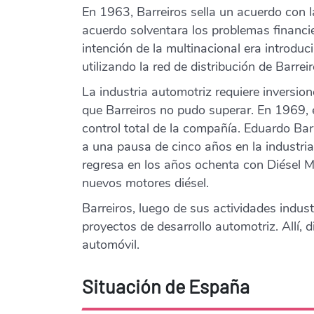
En 1963, Barreiros sella un acuerdo con 
acuerdo solventara los problemas financi
intención de la multinacional era introd
utilizando la red de distribución de Barreir
La industria automotriz requiere inversi
que Barreiros no pudo superar. En 1969, e
control total de la compañía. Eduardo Bar
a una pausa de cinco años en la industria
regresa en los años ochenta con Diésel Mo
nuevos motores diésel.
Barreiros, luego de sus actividades indust
proyectos de desarrollo automotriz. Allí, di
automóvil.
Situación de España