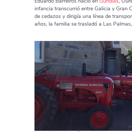
Eduardo Barreiros nació en
Gundi
ás
, Our
infancia transcurrió entre Galicia y Gran
de cedazos y dirigía una línea de transp
años, la familia se trasladó a Las Palmas