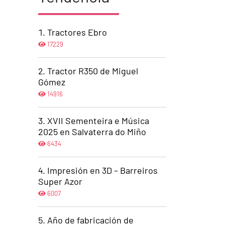
Tractores Ebro
17229
Tractor R350 de Miguel
Gómez
14916
XVII Sementeira e Música
2025 en Salvaterra do Miño
6434
Impresión en 3D – Barreiros
Super Azor
6007
Año de fabricación de