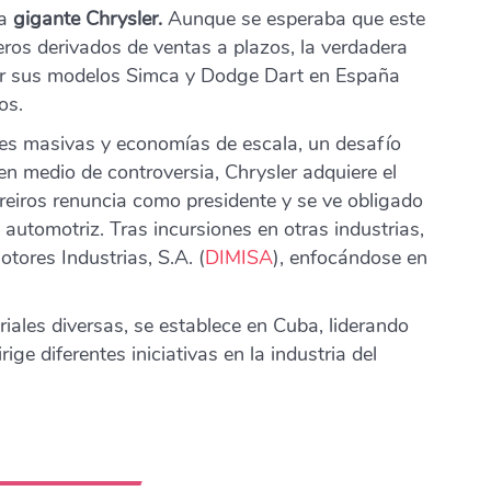
la
gigante Chrysler.
Aunque se esperaba que este
eros derivados de ventas a plazos, la verdadera
ucir sus modelos Simca y Dodge Dart en España
os.
ones masivas y economías de escala, un desafío
n medio de controversia, Chrysler adquiere el
reiros renuncia como presidente y se ve obligado
 automotriz. Tras incursiones en otras industrias,
tores Industrias, S.A. (
DIMIS
A
), enfocándose en
riales diversas, se establece en Cuba, liderando
rige diferentes iniciativas en la industria del