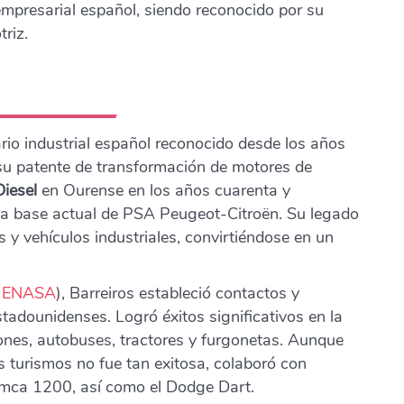
 empresarial español, siendo reconocido por su
triz.
io industrial español reconocido desde los años
su patente de transformación de motores de
iesel
en Ourense en los años cuarenta y
 la base actual de PSA Peugeot-Citroën. Su legado
 y vehículos industriales, convirtiéndose en un
 E
NASA
), Barreiros estableció contactos y
adounidenses. Logró éxitos significativos en la
iones, autobuses, tractores y furgonetas. Aunque
s turismos no fue tan exitosa, colaboró con
mca 1200, así como el Dodge Dart.