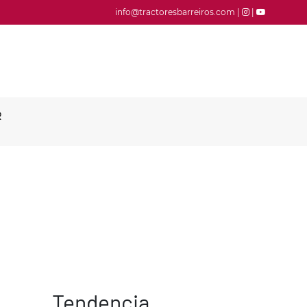
info@tractoresbarreiros.com |
|
R
Tendencia